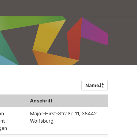
Name
Anschrift
an
Major-Hirst-Straße 11, 38442
nt
Wolfsburg
gen