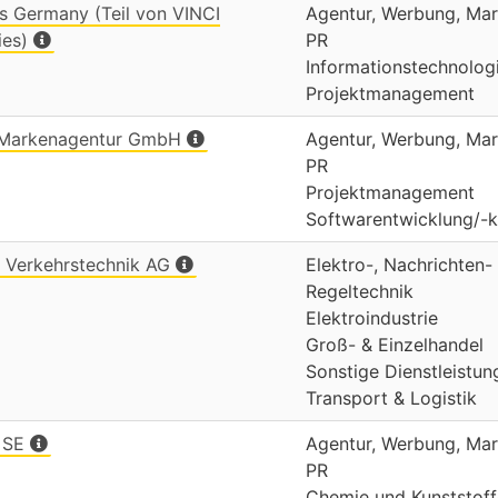
s Germany (Teil von VINCI
Agentur, Werbung, Mar
ies)
PR
Informationstechnolog
Projektmanagement
 Markenagentur GmbH
Agentur, Werbung, Mar
PR
Projektmanagement
Softwarentwicklung/-k
. Verkehrstechnik AG
Elektro-, Nachrichten-
Regeltechnik
Elektroindustrie
Groß- & Einzelhandel
Sonstige Dienstleistun
Transport & Logistik
 SE
Agentur, Werbung, Mar
PR
Chemie und Kunststoff