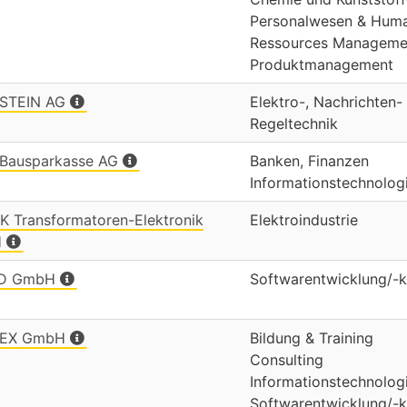
Personalwesen & Hum
Ressources Manageme
Produktmanagement
STEIN AG
Elektro-, Nachrichten-
Regeltechnik
Bausparkasse AG
Banken, Finanzen
Informationstechnolog
 Transformatoren-Elektronik
Elektroindustrie
H
RD GmbH
Softwarentwicklung/-k
DEX GmbH
Bildung & Training
Consulting
Informationstechnolog
Softwarentwicklung/-k