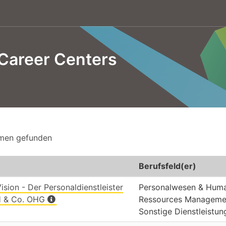
Career Centers
rmen gefunden
Berufsfeld(er)
ision - Der Personaldienstleister
Personalwesen & Hum
 & Co. OHG
Ressources Manageme
Sonstige Dienstleistun