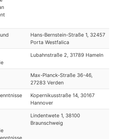
an
nt
 und
Hans-Bernstein-Straße 1, 32457
Porta Westfalica
Lubahnstraße 2, 31789 Hameln
ie
Max-Planck-Straße 36-46,
27283 Verden
enntnisse
Kopernikusstraße 14, 30167
Hannover
Lindentwete 1, 38100
Braunschweig
ie
enntnisse