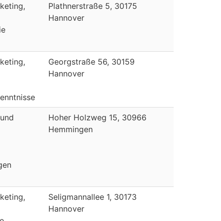
keting,
Plathnerstraße 5, 30175
Hannover
ie
keting,
Georgstraße 56, 30159
Hannover
enntnisse
 und
Hoher Holzweg 15, 30966
Hemmingen
gen
keting,
Seligmannallee 1, 30173
Hannover
e