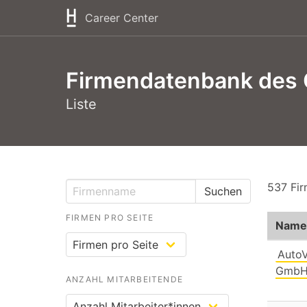
Career Center
Firmendatenbank des 
Liste
537 Fi
Suchen
FIRMEN PRO SEITE
Name
AutoV
GmbH
ANZAHL MITARBEITENDE