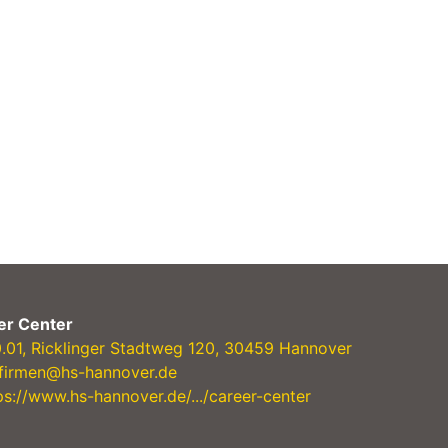
er Center
0.01, Ricklinger Stadtweg 120, 30459 Hannover
firmen@hs-hannover.de
ps://www.hs-hannover.de/.../career-center