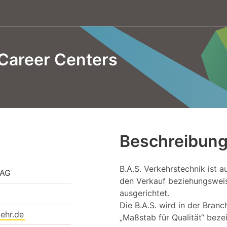
Career Centers
Beschreibun
B.A.S. Verkehrstechnik ist 
 AG
den Verkauf beziehungswei
ausgerichtet.
Die B.A.S. wird in der Branc
ehr.de
„Maßstab für Qualität“ beze