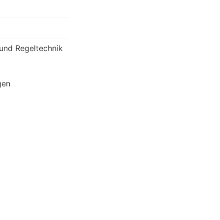
 und Regeltechnik
gen