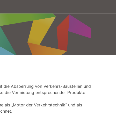
g
auf die Absperrung von Verkehrs-Baustellen und
se die Vermietung entsprechender Produkte
he als „Motor der Verkehrstechnik“ und als
ichnet.