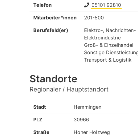
Telefon
05101 92810
Mitarbeiter*innen
201-500
Berufsfeld(er)
Elektro-, Nachrichten-
Elektroindustrie
Groß- & Einzelhandel
Sonstige Dienstleistun
Transport & Logistik
Standorte
Regionaler / Hauptstandort
Stadt
Hemmingen
PLZ
30966
Straße
Hoher Holzweg