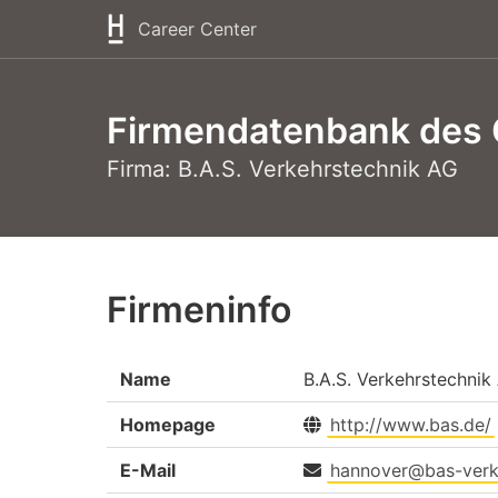
Career Center
Firmendatenbank des 
Firma: B.A.S. Verkehrstechnik AG
Firmeninfo
Name
B.A.S. Verkehrstechnik
Homepage
http://www.bas.de/
E-Mail
hannover@bas-verk